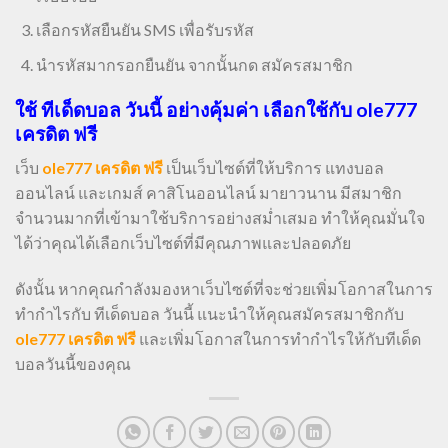
เลือกรหัสยืนยัน SMS เพื่อรับรหัส
นำรหัสมากรอกยืนยัน จากนั้นกด สมัครสมาชิก
ใช้ ทีเด็ดบอล วันนี้ อย่างคุ้มค่า เลือกใช้กับ ole777
เครดิต ฟรี
เว็บ
ole777 เครดิต ฟรี
เป็นเว็บไซต์ที่ให้บริการ แทงบอล
ออนไลน์ และเกมส์ คาสิโนออนไลน์ มายาวนาน มีสมาชิก
จำนวนมากที่เข้ามาใช้บริการอย่างสม่ำเสมอ ทำให้คุณมั่นใจ
ได้ว่าคุณได้เลือกเว็บไซต์ที่มีคุณภาพและปลอดภัย
ดังนั้น หากคุณกำลังมองหาเว็บไซต์ที่จะช่วยเพิ่มโอกาสในการ
ทำกำไรกับ ทีเด็ดบอล วันนี้ แนะนำให้คุณสมัครสมาชิกกับ
ole777 เครดิต ฟรี
และเพิ่มโอกาสในการทำกำไรให้กับทีเด็ด
บอลวันนี้ของคุณ