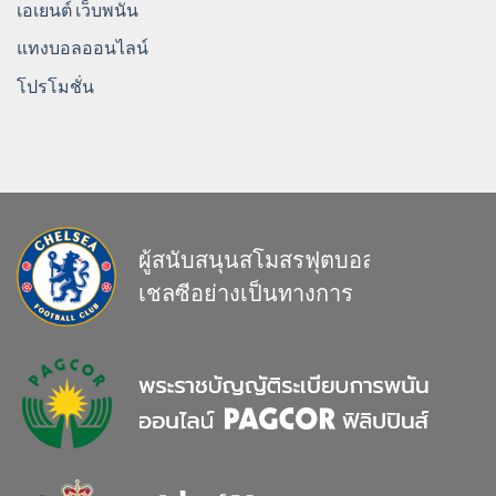
เอเยนต์ เว็บพนัน
แทงบอลออนไลน์
โปรโมชั่น