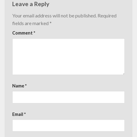
Leave a Reply
Your email address will not be published.
Required
fields are marked
*
Comment
*
Name
*
Email
*