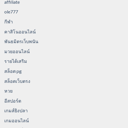
affiliate
ole777
กีฬา
คาสิโนออนไลน์
พันธมิตรเว็บพนัน
มวยออนไลน์
รายได้เสริม
สล็อต pg
สล็อตเว็บตรง
หวย
อีสปอร์ต
เกมส์ยิงปลา
เกมออนไลน์