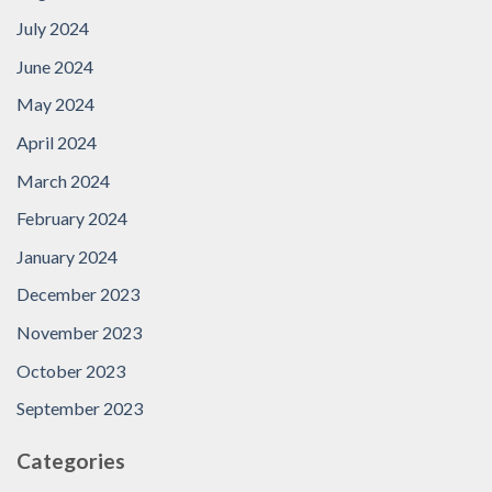
July 2024
June 2024
May 2024
April 2024
March 2024
February 2024
January 2024
December 2023
November 2023
October 2023
September 2023
Categories