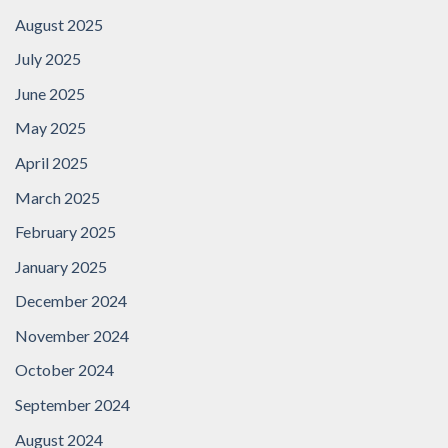
August 2025
July 2025
June 2025
May 2025
April 2025
March 2025
February 2025
January 2025
December 2024
November 2024
October 2024
September 2024
August 2024