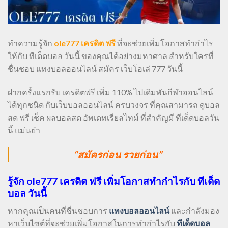
ทำความรู้จัก
ole777 เครดิต ฟรี
ที่จะช่วยเพิ่มโอกาสทำกำไร
ให้กับ ทีเด็ดบอล วันนี้ ของคุณได้อย่างมหาศาล สำหรับใครที่
ชื่นชอบ แทงบอลออนไลน์ สมัคร เว็บโอเล่ 777 วันนี้
ฝากครั้งแรกรับ เครดิตฟรี เพิ่ม 110% ไปเดิมพันกีฬาออนไลน์
ได้ทุกชนิด กับเว็บบอลออนไลน์ ครบวงจร ที่คุณสามารถ ดูบอล
สด ฟรี เช็ค ผลบอลสด อัพเดทเรียลไทม์ ที่สำคัญมี ทีเด็ดบอลวัน
นี้ แม่นยำ
“สมัครก่อน รวยก่อน”
รู้จัก ole777 เครดิต ฟรี เพิ่มโอกาสทำกำไรกับ ทีเด็ด
บอล วันนี้
หากคุณเป็นคนที่ชื่นชอบการ
แทงบอลออนไลน์
และกำลังมอง
หาเว็บไซต์ที่จะช่วยเพิ่มโอกาสในการทำกำไรกับ
ทีเด็ดบอล