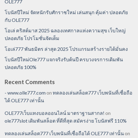
OLE777
โบนัสปีใหม่ จัดหนักรับศักราชใหม่ เล่นสนุก คุ้มค่า ปลอดภัย
กับ OLE777
โอเล่ คริสต์มาส 2025 ฉลองเทศกาลแห่งความสุข เว็บใหญ่
ปลอดภัย โปรโมชั่นจัดเต็ม
โอเล่777 พันธมิตร ล่าสุด 2025 โปรแกรมสร้างรายได้มั่นคง
โบนัสปีใหม่Ole777 แจกจริงรับต้นปี ครบวงจรการเดิมพัน
ปลอดภัย 100%
Recent Comments
- www.olle777.com
on
ทดลองเล่นสล็อต777 เว็บพนันที่เชื่อถือ
ได้ OLE777 เท่านั้น
OLE777เว็บแทงบอลออนไลน์ มาตราฐานสากล!
on
ole777slot เดิมพันสล็อต ที่ดีที่สุด สมัครง่าย โบนัสฟรี 110%
ทดลองเล่นสล็อต777 เว็บพนันที่เชื่อถือได้ OLE777 เท่านั้น
on