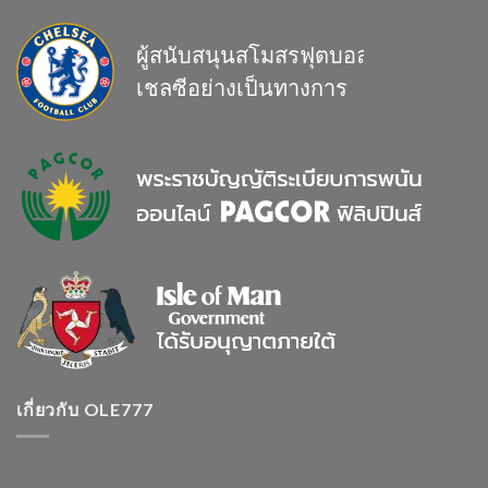
เกี่ยวกับ OLE777