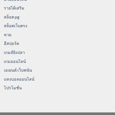
รายได้เสริม
สล็อต pg
สล็อตเว็บตรง
หวย
อีสปอร์ต
เกมส์ยิงปลา
เกมออนไลน์
เอเยนต์ เว็บพนัน
แทงบอลออนไลน์
โปรโมชั่น