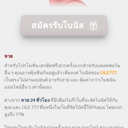
สมัครรับโบนัส
หวย
สำหรับโปรโมชั่น เครดิตฟรี ฝากครั้งแรกสำหรับแพลตฟอร์ม
อื่น ๆ คุณอาจคุ้นชินกันอยู่แล้ว เพียงแค่ โบนัสของ
OLE777
เว็บตรง ไม่ผ่านเอเย่นต์ อาจรับง่าย และ คุ้มค่ากว่าเว็บพนัน
ออนไลน์อื่น ๆ เท่านั้นเอง
ต่างจาก
หวย 24 ชั่วโมง
ที่มีเพียงไม่กี่เว็บที่จะจัดโบนัสให้กับ
คุณ และ OLE 777 คือหนึ่งในเว็บที่จัดโบัสนี้ให้กับคุณ โดยแจก
สูงถึง 77%
ใครสนใจจะรับ โบนัส ฝากครั้งแรก หวย ออนไลน์ สามารถฝาก