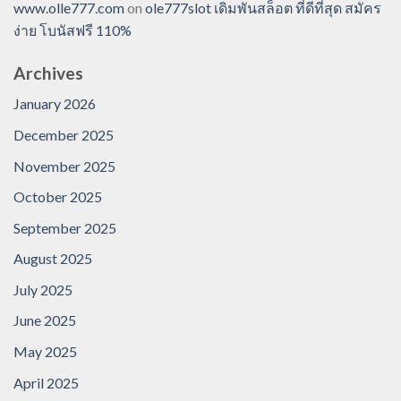
www.olle777.com
on
ole777slot เดิมพันสล็อต ที่ดีที่สุด สมัคร
ง่าย โบนัสฟรี 110%
Archives
January 2026
December 2025
November 2025
October 2025
September 2025
August 2025
July 2025
June 2025
May 2025
April 2025