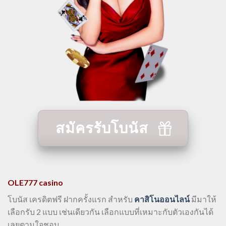
สมัครรับโบนัส
OLE777 casino
โบนัส เครดิตฟรี ฝากครั้งแรก สำหรับ
คาสิโนออนไลน์
มีมาให้
เลือกรับ 2 แบบ เช่นเดียวกัน เลือกแบบที่เหมาะกับตัวเองกันได้
เลยตามใจชอบ