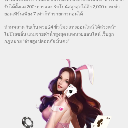
รับได้ตั้งแต่ 200 บาท และ รับโบนัสสูงสุดได้ถึง 2,000 บาท ทำ
ยอดเทิร์นเพียง 7 เท่า ก็ทำรายการถอนได้
ห้ามพลาด กับเว็บ หวย 24 ชั่วโมง แทงออนไลน์ ได้ล่วงหน้า
ไม่มีเลขอั้น แถมจ่ายค่าน้ำสูงสุด แทงหวยออนไลน์ เว็บถูก
กฎหมาย “จ่ายสูง ปลอดภัย มั่นคง”