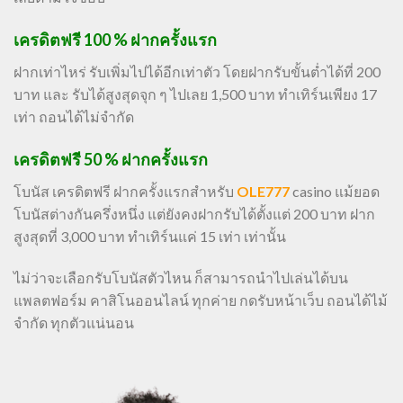
เครดิตฟรี 100 % ฝากครั้งแรก
ฝากเท่าไหร่ รับเพิ่มไปได้อีกเท่าตัว โดยฝากรับขั้นต่ำได้ที่ 200
บาท และ รับได้สูงสุดจุก ๆ ไปเลย 1,500 บาท ทำเทิร์นเพียง 17
เท่า ถอนได้ไม่จำกัด
เครดิตฟรี 50 % ฝากครั้งแรก
โบนัส เครดิตฟรี ฝากครั้งแรกสำหรับ
OLE777
casino แม้ยอด
โบนัสต่างกันครึ่งหนึ่ง แต่ยังคงฝากรับได้ตั้งแต่ 200 บาท ฝาก
สูงสุดที่ 3,000 บาท ทำเทิร์นแค่ 15 เท่า เท่านั้น
ไม่ว่าจะเลือกรับโบนัสตัวไหน ก็สามารถนำไปเล่นได้บน
แพลตฟอร์ม คาสิโนออนไลน์ ทุกค่าย กดรับหน้าเว็บ ถอนได้ไม้
จำกัด ทุกตัวแน่นอน