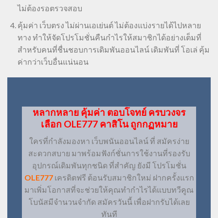
ไม่ต้องรอตรวจสอบ
คุ้มค่า เว็บตรง ไม่ผ่านเอเย่นต์ ไม่ต้องแบ่งรายได้ไปหลาย
ทาง ทำให้จัดโปรโมชั่นคืนกำไรให้สมาชิกได้อย่างเต็มที่
สำหรับคนที่ชื่นชอบการเดิมพันออนไลน์ เดิมพันที่ โอเล่ คุ้ม
ค่ากว่าเว็บอื่นแน่นอน
หลากหลาย คุ้มค่า ตอบโจทย์ ครบวงจร
เลือก OLE777 คาสิโน ถูกกฏหมาย
ใครที่กำลังมองหา เว็บพนันออนไลน์ ที่ สมัครง่าย
สะดวกสบาย มาพร้อมฟังก์ชั่นการใช้งานที่รองรับ
อุปกรณ์เดิมพันทุกชนิด ที่สำคัญ ยังมี โปรโมชั่น
OLE777
เครดิตฟรี ต้อนรับสมาชิกใหม่ ฝากครั้งแรก
มาเพิ่มโอกาสที่จะช่วยให้คุณทำกำไรได้แบบทวีคูณ
โบนัสมีจำนวนจำกัด สมัครวันนี้ เพื่อฝากรับได้เลย
ทันที