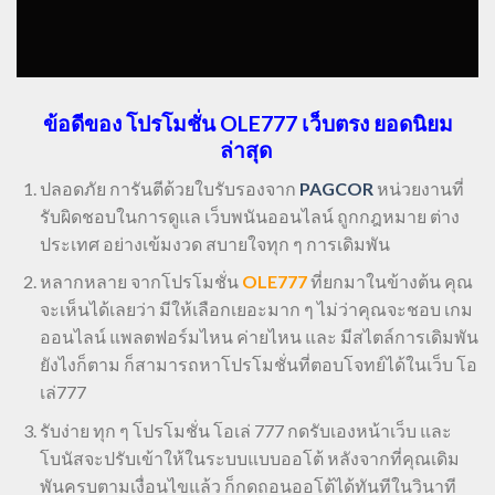
ข้อดีของ โปรโมชั่น OLE777 เว็บตรง ยอดนิยม
ล่าสุด
ปลอดภัย การันตีด้วยใบรับรองจาก
PAGCOR
หน่วยงานที่
รับผิดชอบในการดูแล เว็บพนันออนไลน์ ถูกกฎหมาย ต่าง
ประเทศ อย่างเข้มงวด สบายใจทุก ๆ การเดิมพัน
หลากหลาย จากโปรโมชั่น
OLE777
ที่ยกมาในข้างต้น คุณ
จะเห็นได้เลยว่า มีให้เลือกเยอะมาก ๆ ไม่ว่าคุณจะชอบ เกม
ออนไลน์ แพลตฟอร์มไหน ค่ายไหน และ มีสไตล์การเดิมพัน
ยังไงก็ตาม ก็สามารถหาโปรโมชั่นที่ตอบโจทย์ได้ในเว็บ โอ
เล่777
รับง่าย ทุก ๆ โปรโมชั่น โอเล่ 777 กดรับเองหน้าเว็บ และ
โบนัสจะปรับเข้าให้ในระบบแบบออโต้ หลังจากที่คุณเดิม
พันครบตามเงื่อนไขแล้ว ก็กดถอนออโต้ได้ทันทีในวินาที