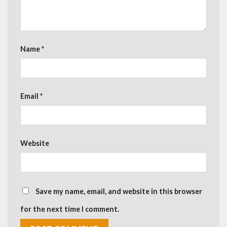
Name
*
Email
*
Website
Save my name, email, and website in this browser
for the next time I comment.