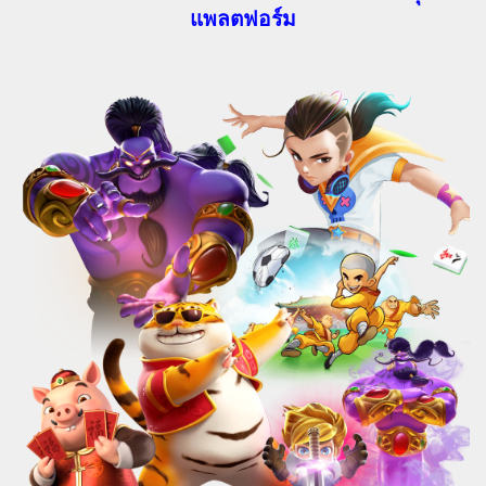
แพลตฟอร์ม