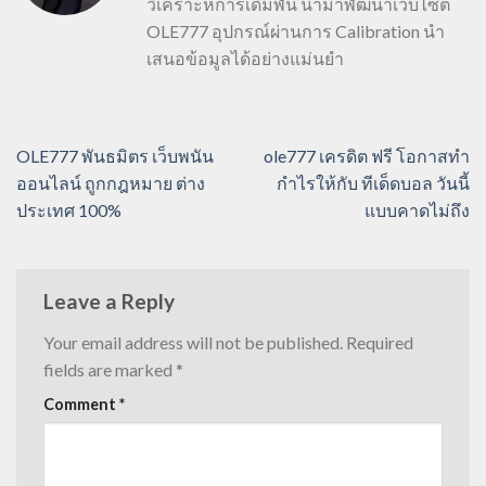
วิเคราะห์การเดิมพัน นำมาพัฒนาเว็บไซต์
OLE777 อุปกรณ์ผ่านการ Calibration นำ
เสนอข้อมูลได้อย่างแม่นยำ
OLE777 พันธมิตร เว็บพนัน
ole777 เครดิต ฟรี โอกาสทำ
ออนไลน์ ถูกกฎหมาย ต่าง
กำไรให้กับ ทีเด็ดบอล วันนี้
ประเทศ 100%
แบบคาดไม่ถึง
Leave a Reply
Your email address will not be published.
Required
fields are marked
*
Comment
*