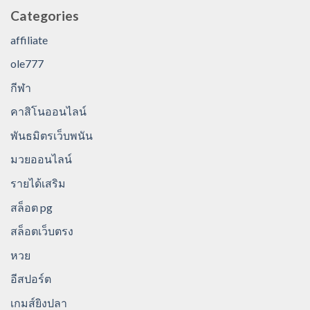
Categories
affiliate
ole777
กีฬา
คาสิโนออนไลน์
พันธมิตรเว็บพนัน
มวยออนไลน์
รายได้เสริม
สล็อต pg
สล็อตเว็บตรง
หวย
อีสปอร์ต
เกมส์ยิงปลา