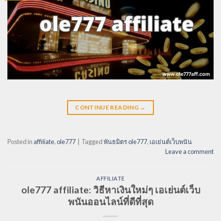
CONTINUE READING
→
Posted in
affiliate
,
ole777
|
Tagged
พันธมิตร ole777
,
เอเย่นต์เว็บพนัน
Leave a comment
AFFILIATE
ole777 affiliate: วิธีหาเงินใหม่ๆ เอเย่นต์เว็บ
พนันออนไลน์ที่ดีที่สุด