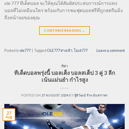
ole 777 ทีเด็ดบอล จะให้คุณได้สัมผัสประสบการณ์การแทง
บอลที่ไม่เหมือนใคร พร้อมกับการชมฟุตบอลฟรีที่ถูกสตรีมมิ่ง
ถึงหน้าจอของคุณ
CONTINUE READING
→
Posted in
ole777
|
Tagged
OLE777 ทางเข้า
,
โอเล่777
Leave a comment
กีฬา
ทีเด็ดบอลพรุ่งนี้ บอลเต็ง บอลสเต็ป 3 คู่ 3 ลีก
เน้นแม่นยำ กำไรสูง
POSTED ON
27 AUGUST 2024
BY
ฐิติวัฒน์ จิระนันทราพร
27
Aug