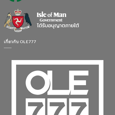
เกี่ยวกับ OLE777