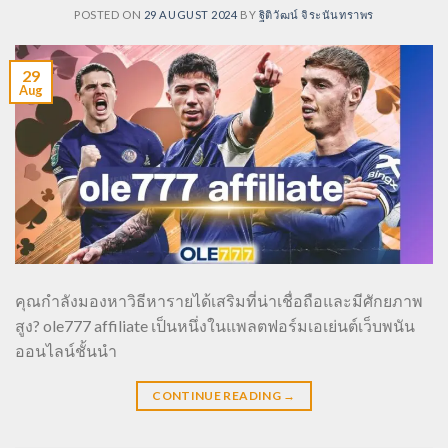
POSTED ON
29 AUGUST 2024
BY
ฐิติวัฒน์ จิระนันทราพร
29
Aug
คุณกำลังมองหาวิธีหารายได้เสริมที่น่าเชื่อถือและมีศักยภาพ
สูง? ole777 affiliate เป็นหนึ่งในแพลตฟอร์มเอเย่นต์เว็บพนัน
ออนไลน์ชั้นนำ
CONTINUE READING
→