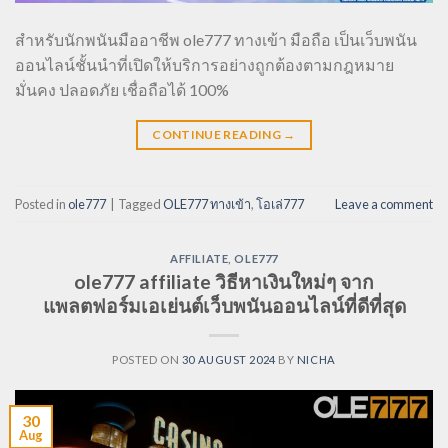
สำหรับนักพนันมืออาชีพ ole777 ทางเข้า มือถือ เป็นเว็บพนัน
ออนไลน์ชั้นนำที่เปิดให้บริการอย่างถูกต้องตามกฎหมาย
มั่นคง ปลอดภัย เชื่อถือได้ 100%
CONTINUE READING
→
Posted in
ole777
|
Tagged
OLE777 ทางเข้า
,
โอเล่777
Leave a comment
AFFILIATE
,
OLE777
ole777 affiliate วิธีหาเงินใหม่ๆ จาก
แพลตฟอร์มเอเย่นต์เว็บพนันออนไลน์ที่ดีที่สุด
POSTED ON
30 AUGUST 2024
BY
NICHA
30
Aug