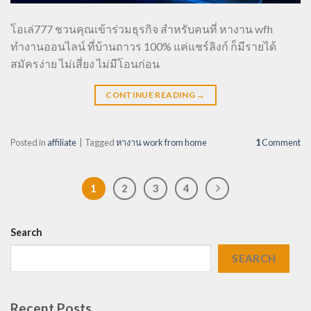
โอเล่777 ชวนคุณเข้าร่วมธุรกิจ สำหรับคนที่ หางาน wfh
ทำงานออนไลน์ ที่บ้านถาวร 100% แค่แชร์ลิงก์ ก็มีรายได้
สมัครง่าย ไม่เสี่ยง ไม่มีโอนก่อน
CONTINUE READING
→
Posted in
affiliate
|
Tagged
หางาน work from home
1
Comment
1
2
3
4
Search
SEARCH
Recent Posts