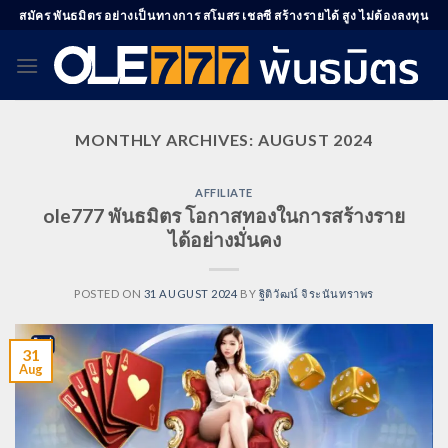
Skip
สมัคร พันธมิตร อย่างเป็นทางการ สโมสร เชลซี สร้างรายได้ สูง ไม่ต้องลงทุน
to
content
MONTHLY ARCHIVES:
AUGUST 2024
AFFILIATE
ole777 พันธมิตร โอกาสทองในการสร้างราย
ได้อย่างมั่นคง
POSTED ON
31 AUGUST 2024
BY
ฐิติวัฒน์ จิระนันทราพร
31
Aug