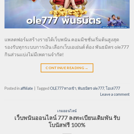
แพลตฟอร์มสร้างรายได้เว็บพนัน คอมมิชชั่นเริ่มต้นสูงสุด
รองรับทุกระบบการเงิน เลือกเว็บเอเย่นต์ ต้อง พันธมิตร ole777
กินส่วนแบ่งไม่มีเพดานจำกัด!
CONTINUE READING
→
Posted in
affiliate
|
Tagged
OLE777 ทางเข้า
,
พันธมิตร ole777
,
โอเล่777
Leave a comment
เกมออนไลน์
เว็บพนันออนไลน์ 777 ลงทะเบียนเดิมพัน รับ
โบนัสฟรี 100%