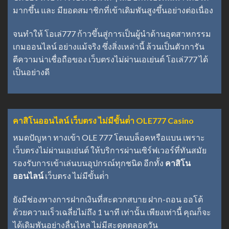
มากขึ้น และ มียอดสมาชิกที่เข้าเดิมพันสูงขึ้นอย่างต่อเนื่อง
จนทำให้ โอเล่777 ก้าวขึ้นสู่การเป็นผู้นำด้านอุตสาหกรรม
เกมออนไลน์ อย่างแม้จริง ซึ่งสิ่งเหล่านี้ ล้วนเป็นตัวการัน
ตีความน่าเชื่อถือของ เว็บตรงไม่ผ่านเอเย่นต์ โอเล่777 ได้
เป็นอย่างดี
คาสิโนออนไลน์ เว็บตรง ไม่มีขั้นต่ํา OLE777 Casino
หมดปัญหา ทางเข้า OLE 777 โดนบล็อคหรือแบน เพราะ
เว็บตรงไม่ผ่านเอเย่นต์ ให้บริการผ่านเซิร์ฟเวอร์ที่ทันสมัย
รองรับการเข้าเล่นบนอุปกรณ์ทุกชนิด อีกทั้ง
คาสิโน
ออนไลน์
เว็บตรง ไม่มีขั้นต่ํา
ยังมีช่องทางการฝากเงินที่สะดวกสบาย ฝาก-ถอน ออโต้
ด้วยความเร็วเฉลี่ยไม่ถึง 1 นาที เท่านั้น เพียงเท่านี้ คุณก็จะ
ได้เดิมพันอย่างลื่นไหล ไม่มีสะดุดตลอดวัน