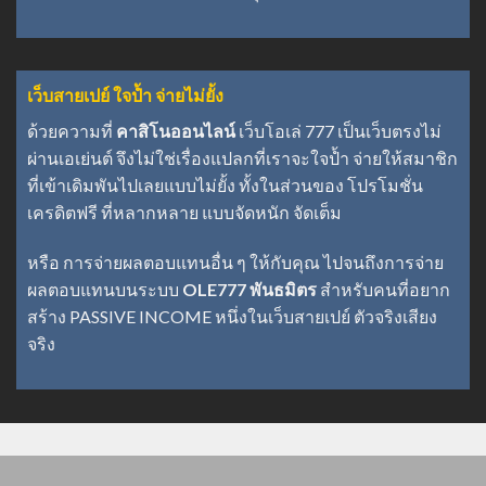
เว็บสายเปย์ ใจป้ำ จ่ายไม่ยั้ง
ด้วยความที่
คาสิโนออนไลน์
เว็บโอเล่ 777 เป็นเว็บตรงไม่
ผ่านเอเย่นต์ จึงไม่ใช่เรื่องแปลกที่เราจะใจป้ำ จ่ายให้สมาชิก
ที่เข้าเดิมพันไปเลยแบบไม่ยั้ง ทั้งในส่วนของ โปรโมชั่น
เครดิตฟรี ที่หลากหลาย แบบจัดหนัก จัดเต็ม
หรือ การจ่ายผลตอบแทนอื่น ๆ ให้กับคุณ ไปจนถึงการจ่าย
ผลตอบแทนบนระบบ
OLE777 พันธมิตร
สำหรับคนที่อยาก
สร้าง PASSIVE INCOME หนึ่งในเว็บสายเปย์ ตัวจริงเสียง
จริง