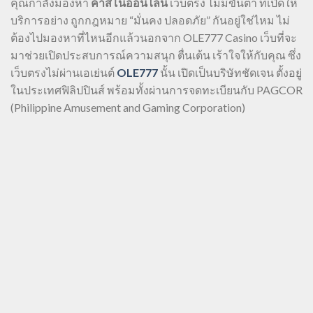
คุณกำลังมองหา
คาสิโนออนไลน์
เว็บตรง ไม่มีขั้นต่ํา ที่เปิดให้
บริการอย่าง ถูกกฎหมาย “มั่นคง ปลอดภัย” กันอยู่ใช่ไหม ไม่
ต้องไปมองหาที่ไหนอีกแล้วนอกจาก OLE777 Casino เว็บที่จะ
มาช่วยเปิดประสบการณ์ความสนุก ตื่นเต้น เร้าใจให้กับคุณ ซึ่ง
เว็บตรงไม่ผ่านเอเย่นต์
OLE777
นั้น เปิดเป็นบริษัทชัดเจน ตั้งอยู่
ในประเทศฟิลิปปินส์ พร้อมทั้งผ่านการจดทะเบียนกับ PAGCOR
(Philippine Amusement and Gaming Corporation)