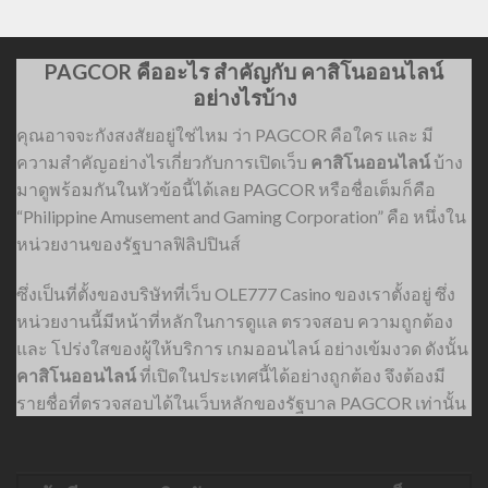
PAGCOR
คืออะไร สำคัญกับ
คาสิโนออนไลน์
อย่างไรบ้าง
คุณอาจจะกังสงสัยอยู่ใช่ไหม ว่า PAGCOR คือใคร และ มี
ความสำคัญอย่างไรเกี่ยวกับการเปิดเว็บ
คาสิโนออนไลน์
บ้าง
มาดูพร้อมกันในหัวข้อนี้ได้เลย PAGCOR หรือชื่อเต็มก็คือ
“Philippine Amusement and Gaming Corporation” คือ หนึ่งใน
หน่วยงานของรัฐบาลฟิลิปปินส์
ซึ่งเป็นที่ตั้งของบริษัทที่เว็บ OLE777 Casino ของเราตั้งอยู่ ซึ่ง
หน่วยงานนี้มีหน้าที่หลักในการดูแล ตรวจสอบ ความถูกต้อง
และ โปร่งใสของผู้ให้บริการ เกมออนไลน์ อย่างเข้มงวด ดังนั้น
คาสิโนออนไลน์
ที่เปิดในประเทศนี้ได้อย่างถูกต้อง จึงต้องมี
รายชื่อที่ตรวจสอบได้ในเว็บหลักของรัฐบาล PAGCOR เท่านั้น