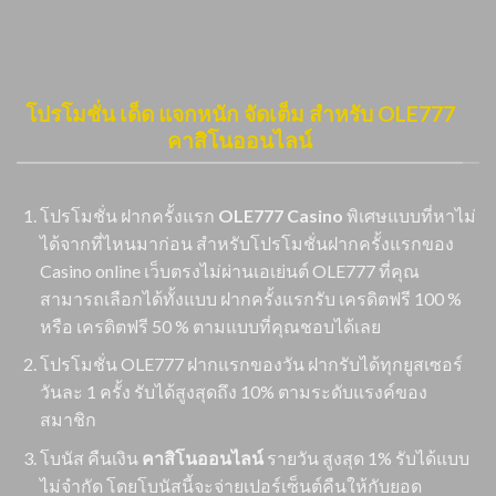
โปรโมชั่น เด็ด แจกหนัก จัดเต็ม สำหรับ OLE777
คาสิโนออนไลน์
โปรโมชั่น ฝากครั้งแรก
OLE777 Casino
พิเศษแบบที่หาไม่
ได้จากที่ไหนมาก่อน สำหรับโปรโมชั่นฝากครั้งแรกของ
Casino online เว็บตรงไม่ผ่านเอเย่นต์ OLE777 ที่คุณ
สามารถเลือกได้ทั้งแบบ ฝากครั้งแรกรับ เครดิตฟรี 100 %
หรือ เครดิตฟรี 50 % ตามแบบที่คุณชอบได้เลย
โปรโมชั่น OLE777 ฝากแรกของวัน ฝากรับได้ทุกยูสเซอร์
วันละ 1 ครั้ง รับได้สูงสุดถึง 10% ตามระดับแรงค์ของ
สมาชิก
โบนัส คืนเงิน
คาสิโนออนไลน์
รายวัน สูงสุด 1% รับได้แบบ
ไม่จำกัด โดยโบนัสนี้จะจ่ายเปอร์เซ็นต์คืนให้กับยอด