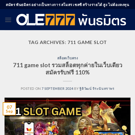
Skip
สมัคร พันธมิตร อย่างเป็นทางการ สโมสร เชลซี สร้างรายได้ สูง ไม่ต้องลงทุน
to
content
TAG ARCHIVES:
711 GAME SLOT
สล็อตเว็บตรง
711 game slot รวมสล็อตทุกค่ายในเว็บเดียว
สมัครรับฟรี 110%
POSTED ON
7 SEPTEMBER 2024
BY
ฐิติวัฒน์ จิระนันทราพร
07
Sep