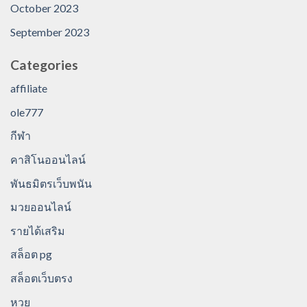
October 2023
September 2023
Categories
affiliate
ole777
กีฬา
คาสิโนออนไลน์
พันธมิตรเว็บพนัน
มวยออนไลน์
รายได้เสริม
สล็อต pg
สล็อตเว็บตรง
หวย