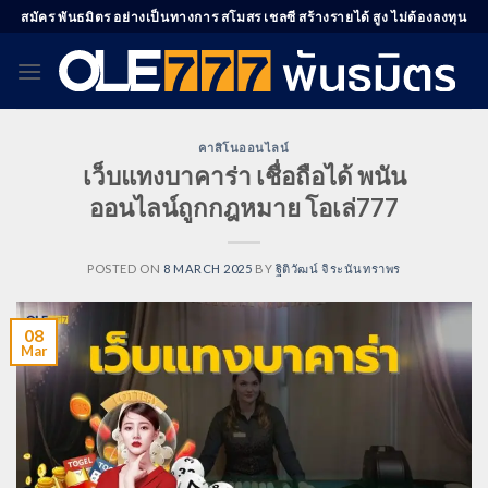
Skip
สมัคร พันธมิตร อย่างเป็นทางการ สโมสร เชลซี สร้างรายได้ สูง ไม่ต้องลงทุน
to
content
คาสิโนออนไลน์
เว็บแทงบาคาร่า เชื่อถือได้ พนัน
ออนไลน์ถูกกฎหมาย โอเล่777
POSTED ON
8 MARCH 2025
BY
ฐิติวัฒน์ จิระนันทราพร
08
Mar