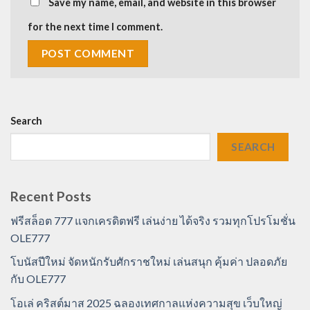
Save my name, email, and website in this browser
for the next time I comment.
Search
SEARCH
Recent Posts
ฟรีสล็อต 777 แจกเครดิตฟรี เล่นง่าย ได้จริง รวมทุกโปรโมชั่น
OLE777
โบนัสปีใหม่ จัดหนักรับศักราชใหม่ เล่นสนุก คุ้มค่า ปลอดภัย
กับ OLE777
โอเล่ คริสต์มาส 2025 ฉลองเทศกาลแห่งความสุข เว็บใหญ่