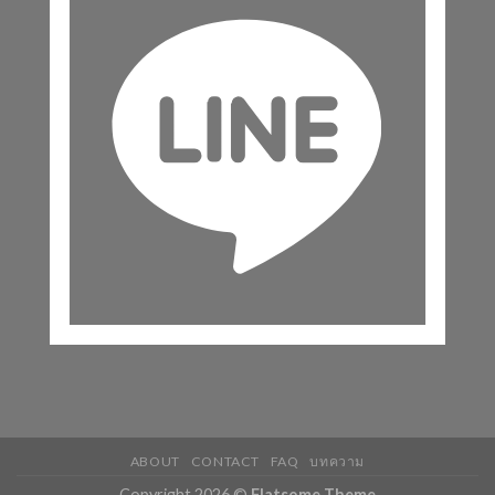
ABOUT
CONTACT
FAQ
บทความ
Copyright 2026 ©
Flatsome Theme