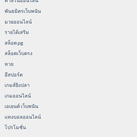
คาสิโนออนไลน์
พันธมิตรเว็บพนัน
มวยออนไลน์
รายได้เสริม
สล็อต pg
สล็อตเว็บตรง
หวย
อีสปอร์ต
เกมส์ยิงปลา
เกมออนไลน์
เอเยนต์ เว็บพนัน
แทงบอลออนไลน์
โปรโมชั่น