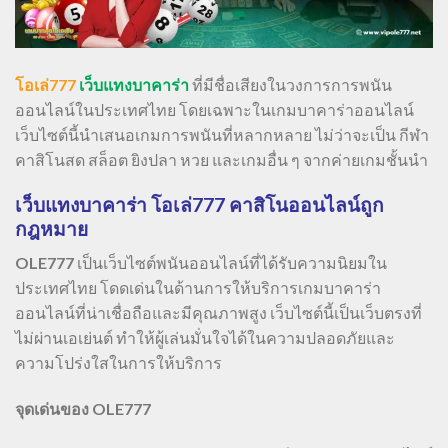
โอเล่777
เว็บแทงบาคาร่า
ที่มีชื่อเสียงในวงการการพนัน
ออนไลน์ในประเทศไทย โดยเฉพาะในเกมบาคาร่าออนไลน์
เว็บไซต์นี้นำเสนอเกมการพนันที่หลากหลาย ไม่ว่าจะเป็น กีฬา
คาสิโนสด สล็อต ยิงปลา หวย และเกมอื่น ๆ จากค่ายเกมชั้นนำ
เว็บแทงบาคาร่า โอเล่777 คาสิโนออนไลน์ถูก
กฎหมาย
OLE777
เป็นเว็บไซต์พนันออนไลน์ที่ได้รับความนิยมใน
ประเทศไทย โดดเด่นในด้านการให้บริการเกมบาคาร่า
ออนไลน์ที่น่าเชื่อถือและมีคุณภาพสูง เว็บไซต์นี้เป็นเว็บตรงที่
ไม่ผ่านเอเย่นต์ ทำให้ผู้เล่นมั่นใจได้ในความปลอดภัยและ
ความโปร่งใสในการให้บริการ
จุดเด่นของ OLE777