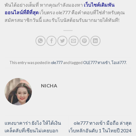
พันได้อย่างเต็มที่ หากคุณกำลังมองหา
เว็บไซต์เดิมพัน
ออนไลน์ที่ดีที่สุด
เว็บตรง ole777 คือคำตอบที่ใช่สำหรับคุณ
สมัครสมาชิกวันนี้ และรับโบนัสต้อนรับมากมายได้ทันที!
This entry was posted in
ole777
and tagged
OLE777 ทางเข้า
,
โอเล่777
.
NICHA
แทงบาคาร่า ยังไง ให้ได้เงิน
ole777 ทางเข้า มือถือ ล่าสุด
เคล็ดลับที่เซียนไม่เคยบอก
เว็บหลักอันดับ 1 ในไทยปี 2024