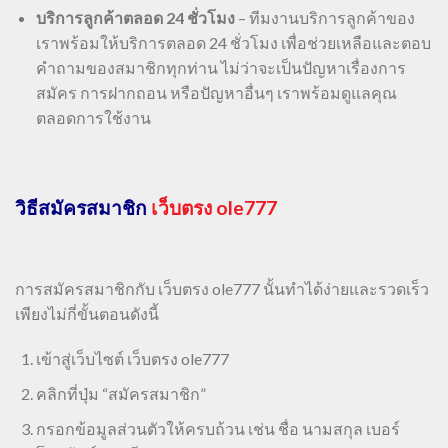
บริการลูกค้าตลอด 24 ชั่วโมง
– ทีมงานบริการลูกค้าของ
เราพร้อมให้บริการตลอด 24 ชั่วโมง เพื่อช่วยเหลือและตอบ
คำถามของสมาชิกทุกท่าน ไม่ว่าจะเป็นปัญหาเรื่องการ
สมัคร การฝากถอน หรือปัญหาอื่นๆ เราพร้อมดูแลคุณ
ตลอดการใช้งาน
วิธีสมัครสมาชิก
เว็บตรง ole777
การสมัครสมาชิกกับ เว็บตรง ole777 นั้นทำได้ง่ายและรวดเร็ว
เพียงไม่กี่ขั้นตอนดังนี้
เข้าสู่เว็บไซต์ เว็บตรง ole777
คลิกที่ปุ่ม “สมัครสมาชิก”
กรอกข้อมูลส่วนตัวให้ครบถ้วน เช่น ชื่อ นามสกุล เบอร์