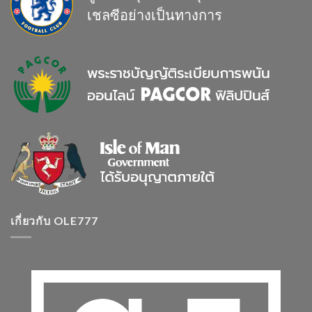
เกี่ยวกับ OLE777