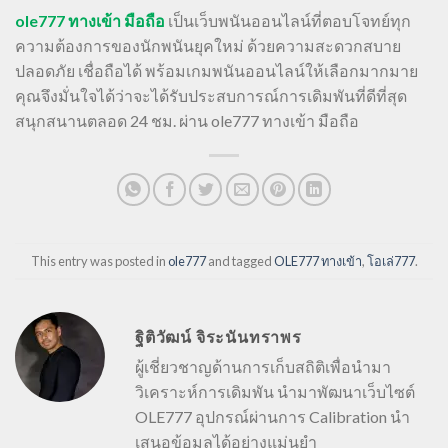
ole777 ทางเข้า มือถือ
เป็นเว็บพนันออนไลน์ที่ตอบโจทย์ทุก
ความต้องการของนักพนันยุคใหม่ ด้วยความสะดวกสบาย
ปลอดภัย เชื่อถือได้ พร้อมเกมพนันออนไลน์ให้เลือกมากมาย
คุณจึงมั่นใจได้ว่าจะได้รับประสบการณ์การเดิมพันที่ดีที่สุด
สนุกสนานตลอด 24 ชม. ผ่าน ole777 ทางเข้า มือถือ
This entry was posted in
ole777
and tagged
OLE777 ทางเข้า
,
โอเล่777
.
ฐิติวัฒน์ จิระนันทราพร
ผู้เชี่ยวชาญด้านการเก็บสถิติเพื่อนำมา
วิเคราะห์การเดิมพัน นำมาพัฒนาเว็บไซต์
OLE777 อุปกรณ์ผ่านการ Calibration นำ
เสนอข้อมูลได้อย่างแม่นยำ