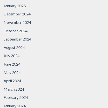
January 2025
December 2024
November 2024
October 2024
September 2024
August 2024
July 2024
June 2024
May 2024
April 2024
March 2024
February 2024
January 2024