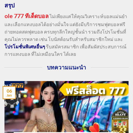
สรุป
ole 777 ทีเด็ดบอล
ไม่เพียงแค่ให้คุณวิเคราะห์บอลแม่นยำ
และเลือกแทงบอลได้อย่างมั่นใจ แต่ยังมีบริการชมฟุตบอลฟรี
ถ่ายทอดสดฟุตบอล ครบทุกลีกใหญ่ชั้นนำ รวมถึงโปรโมชั่นที่
คุณไม่ควรพลาด เช่น โบนัสต้อนรับสำหรับสมาชิกใหม่ และ
โปรโมชั่นพิเศษอื่นๆ
รีบสมัครสมาชิก เพื่อสัมผัสประสบการณ์
การแทงบอล ที่ไม่เหมือนใคร ได้เลย
บทความแนะนำ
06
Jan