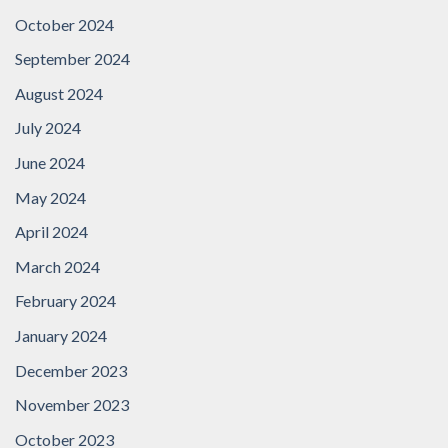
October 2024
September 2024
August 2024
July 2024
June 2024
May 2024
April 2024
March 2024
February 2024
January 2024
December 2023
November 2023
October 2023