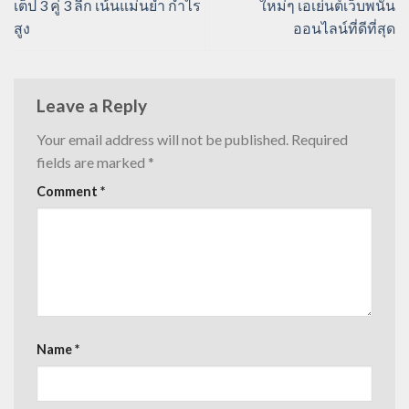
เต็ป 3 คู่ 3 ลีก เน้นแม่นยำ กำไร
ใหม่ๆ เอเย่นต์เว็บพนัน
สูง
ออนไลน์ที่ดีที่สุด
Leave a Reply
Your email address will not be published.
Required
fields are marked
*
Comment
*
Name
*