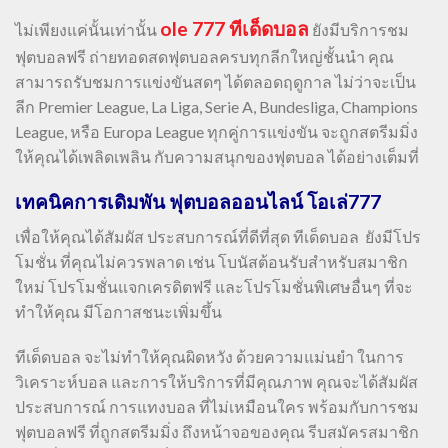
ole 777 ทีเด็ดบอล
ไม่เพียงแค่นั้นเท่านั้น
ยังมีบริการชม
ฟุตบอลฟรี ถ่ายทอดสดฟุตบอลครบทุกลีกใหญ่ชั้นนำ คุณ
สามารถรับชมการแข่งขันสดๆ ได้ตลอดฤดูกาล ไม่ว่าจะเป็น
ลีก Premier League, La Liga, Serie A, Bundesliga, Champions
League, หรือ Europa League ทุกคู่การแข่งขัน จะถูกสตรีมมิ่ง
ให้คุณได้เพลิดเพลิน กับความสนุกของฟุตบอล ได้อย่างเต็มที่
เทคนิคการเดิมพัน ฟุตบอลออนไลน์ โอเล่777
เพื่อให้คุณได้สัมผัส ประสบการณ์ที่ดีที่สุด ทีเด็ดบอล ยังมีโปร
โมชั่น ที่คุณไม่ควรพลาด เช่น โบนัสต้อนรับสำหรับสมาชิก
ใหม่ โปรโมชั่นแจกเครดิตฟรี และโปรโมชั่นพิเศษอื่นๆ ที่จะ
ทำให้คุณ มีโอกาสชนะเพิ่มขึ้น
ทีเด็ดบอล จะไม่ทำให้คุณผิดหวัง ด้วยความแม่นยำ ในการ
วิเคราะห์บอล และการให้บริการที่มีคุณภาพ คุณจะได้สัมผัส
ประสบการณ์ การแทงบอล ที่ไม่เหมือนใคร พร้อมกับการชม
ฟุตบอลฟรี ที่ถูกสตรีมมิ่ง ถึงหน้าจอของคุณ รีบสมัครสมาชิก