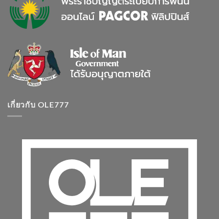
เกี่ยวกับ OLE777