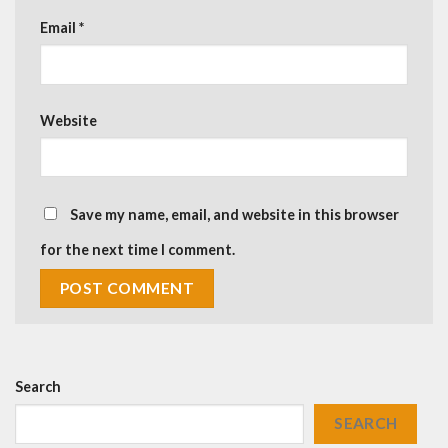
Email
*
Website
Save my name, email, and website in this browser
for the next time I comment.
Search
SEARCH