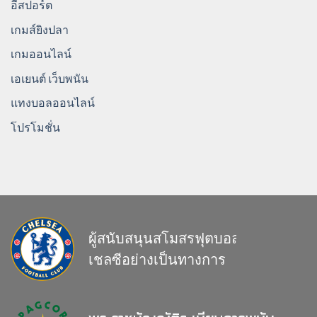
อีสปอร์ต
เกมส์ยิงปลา
เกมออนไลน์
เอเยนต์ เว็บพนัน
แทงบอลออนไลน์
โปรโมชั่น