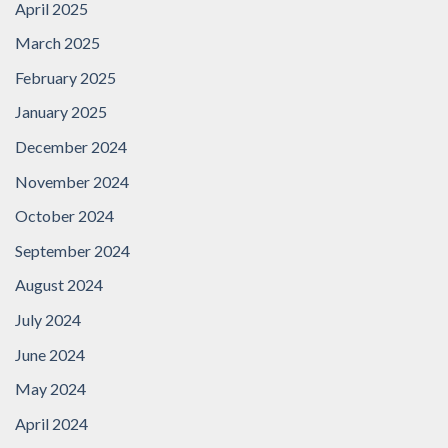
April 2025
March 2025
February 2025
January 2025
December 2024
November 2024
October 2024
September 2024
August 2024
July 2024
June 2024
May 2024
April 2024