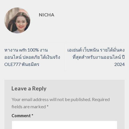
NICHA
หางาน wfh 100% งาน
เอเย่นต์ เว็บพนัน รายได้มั่นคง
ออนไลน์ ปลอดภัย ได้เงินจริง
ที่สุดสำหรับงานออนไลน์ ปี
OLE777 พันธมิตร
2024
Leave a Reply
Your email address will not be published.
Required
fields are marked
*
Comment
*