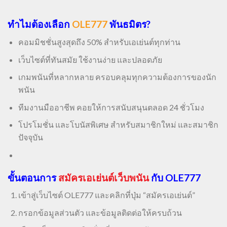
ทำไมต้องเลือก
OLE777
พันธมิตร?
คอมมิชชั่นสูงสุดถึง 50% สำหรับเอเย่นต์ทุกท่าน
เว็บไซต์ที่ทันสมัย ใช้งานง่าย และปลอดภัย
เกมพนันที่หลากหลาย ครอบคลุมทุกความต้องการของนัก
พนัน
ทีมงานมืออาชีพ คอยให้การสนับสนุนตลอด 24 ชั่วโมง
โปรโมชั่น และโบนัสพิเศษ สำหรับสมาชิกใหม่ และสมาชิก
ปัจจุบัน
ขั้นตอน
การ
สมัครเอเย่นต์เว็บพนัน
กับ OLE777
เข้าสู่เว็บไซต์ OLE777 และคลิกที่ปุ่ม “สมัครเอเย่นต์”
กรอกข้อมูลส่วนตัว และข้อมูลติดต่อให้ครบถ้วน