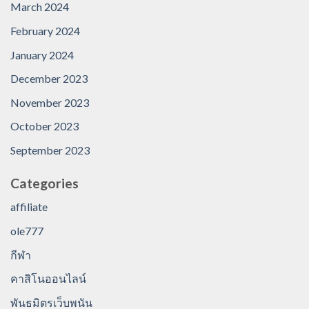
March 2024
February 2024
January 2024
December 2023
November 2023
October 2023
September 2023
Categories
affiliate
ole777
กีฬา
คาสิโนออนไลน์
พันธมิตรเว็บพนัน