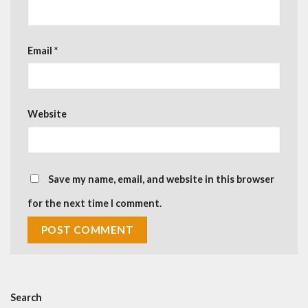
Email
*
Website
Save my name, email, and website in this browser
for the next time I comment.
Search