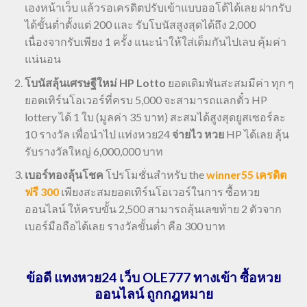
เองหน้าเว็บ แล้วรอเครดิตปรับเข้าแบบออโต้ได้เลย ฝากรับ
ได้ขั้นต่ำตั้งแต่ 200 และ รับโบนัสสูงสุดได้ถึง 2,000
เนื่องจากรับเพียง 1 ครั้ง แนะนำให้ใส่เต็มกันไปเลบ คุ้มค่า
แน่นอน
โบนัสลุ้นเศรษฐีใหม่ HP Lotto
ยอดเดิมพันสะสมมีค่า ทุก ๆ
ยอดเทิร์นโอเวอร์ที่ครบ 5,000 จะสามารถแลกตั๋ว HP
lottery ได้ 1 ใบ (มูลค่า 35 บาท) สะสมได้สูงสุดยูสเซอร์ละ
10 รางวัล เพื่อนำไป แท่งหวย24
จ่ายไว หวย
HP ได้เลย ลุ้น
รับรางวัลใหญ่ 6,000,000 บาท
เบอร์ทองลุ้นโชค
โปรโมชั่นสำหรับ the
winner55 เครดิต
ฟรี 300
เพียงสะสมยอดเทิร์นโอเวอร์ในการ ซื้อหวย
ออนไลน์ ให้ครบขั้น 2,500 สามารถลุ้นเลขท้าย 2 ตัวจาก
เบอร์มือถือได้เลย รางวัลขั้นต่ำ คือ 300 บาท
ข้อดี แทงหวย24 เว็บ OLE777 ทางเข้า ซื้อหวย
ออนไลน์ ถูกกฎหมาย