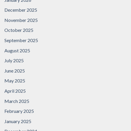
December 2025
November 2025
October 2025
September 2025
August 2025
July 2025
June 2025
May 2025
April 2025
March 2025
February 2025
January 2025