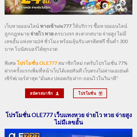
เว็บหวยออนไลน์
ทางเข้าole777
ให้บริการ ซื้อหวยออนไลน์
ถูกกฎหมาย
จ่ายไว หวย
ครบวงจร สะดวกสบาย จ่ายสูง ไม่มี
เลขอั้น แท่งหวย24 ชั่วโมง พร้อมลุ้นรับ เครดิตฟรี ขั้นต่ำ 300
บาท โบนัสเบอร์ได้ทุกงวด
พิเศษ
โปรโมชั่น OLE777
สมาชิกใหม่ กดรับโปรโมชั่น 77%
ฝากครั้งแรกเพิ่มที่หน้าเว็บได้เลยทันที เว็บตรงไม่ผ่านเอเย่นต์
เซิร์ฟเวอร์ล่าสุด “มั่นคง ปลอดภัย ฝาก-ถอนไวในวินาที”
สมัครสมาชิก
โปรโมชั่น
โปรโมชั่น OLE777 เว็บแทงหวย จ่ายไว หวย จ่ายสูง
ไม่มีเลขอั้น