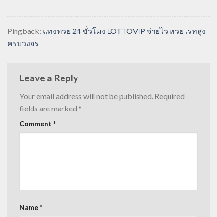
Pingback:
แทงหวย 24 ชั่วโมง LOTTOVIP จ่ายไว หวย เรทสูง
ครบวงจร
Leave a Reply
Your email address will not be published.
Required
fields are marked
*
Comment
*
Name
*