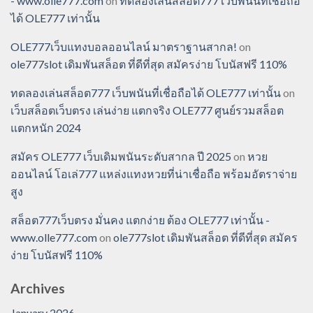
- www.olle777.com
on
ทดลองเล่นสล็อต777 เว็บพนันที่เชื่อถือ
ได้ OLE777 เท่านั้น
OLE777เว็บแทงบอลออนไลน์ มาตราฐานสากล!
on
ole777slot เดิมพันสล็อต ที่ดีที่สุด สมัครง่าย โบนัสฟรี 110%
ทดลองเล่นสล็อต777 เว็บพนันที่เชื่อถือได้ OLE777 เท่านั้น
on
เว็บสล็อตเว็บตรง เล่นง่าย แตกจริง OLE777 ศูนย์รวมสล็อต
แตกหนัก 2024
สมัคร OLE777 เว็บเดิมพนันระดับสากล ปี 2025
on
หวย
ออนไลน์ โอเล่777 แหล่งแทงหวยที่น่าเชื่อถือ พร้อมอัตราจ่าย
สูง
สล็อต777เว็บตรง มั่นคง แตกง่าย ต้อง OLE777 เท่านั้น -
www.olle777.com
on
ole777slot เดิมพันสล็อต ที่ดีที่สุด สมัคร
ง่าย โบนัสฟรี 110%
Archives
January 2026