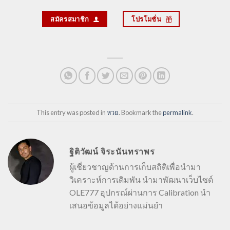
สมัครสมาชิก
โปรโมชั่น
This entry was posted in
หวย
. Bookmark the
permalink
.
ฐิติวัฒน์ จิระนันทราพร
ผู้เชี่ยวชาญด้านการเก็บสถิติเพื่อนำมา
วิเคราะห์การเดิมพัน นำมาพัฒนาเว็บไซต์
OLE777 อุปกรณ์ผ่านการ Calibration นำ
เสนอข้อมูลได้อย่างแม่นยำ