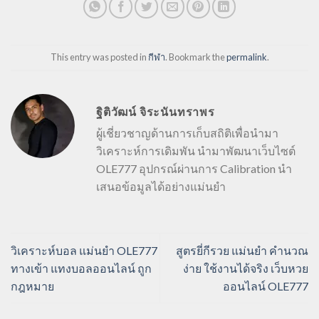
This entry was posted in
กีฬา
. Bookmark the
permalink
.
ฐิติวัฒน์ จิระนันทราพร
ผู้เชี่ยวชาญด้านการเก็บสถิติเพื่อนำมา
วิเคราะห์การเดิมพัน นำมาพัฒนาเว็บไซต์
OLE777 อุปกรณ์ผ่านการ Calibration นำ
เสนอข้อมูลได้อย่างแม่นยำ
วิเคราะห์บอล แม่นยำ OLE777
สูตรยี่กีรวย แม่นยำ คำนวณ
ทางเข้า แทงบอลออนไลน์ ถูก
ง่าย ใช้งานได้จริง เว็บหวย
กฎหมาย
ออนไลน์ OLE777