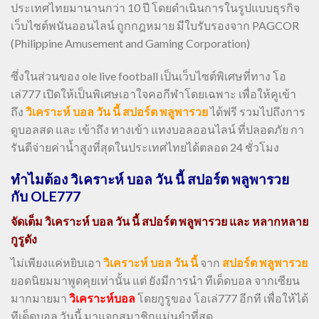
ประเทศไทยมานานกว่า 10 ปี โดยดำเนินการในรูปแบบธุรกิจ
เว็บไซต์พนันออนไลน์ ถูกกฎหมาย มีใบรับรองจาก PAGCOR
(Philippine Amusement and Gaming Corporation)
ซึ่งในส่วนของ
ole live football
เป็นเว็บไซต์พิเศษที่ทาง โอ
เล่777 เปิดให้เป็นพิเศษเอาใจคอกีฬาโดยเฉพาะ เพื่อให้คูเข้า
ถึง
วิเคราะห์ บอล วัน นี้ สปอร์ต พลูพารวย
ได้ฟรี รวมไปถึงการ
ดูบอลสด และ เข้าถึง ทางเข้า แทงบอลออนไลน์ ที่ปลอดภัย กา
รันตีจ่ายค่าน้ำสูงที่สุดในประเทศไทยได้ตลอด 24 ชั่วโมง
ทำไมต้อง วิเคราะห์ บอล วัน นี้ สปอร์ต พลูพารวย
กับ OLE777
จัดเต็ม วิเคราะห์ บอล วัน นี้ สปอร์ต พลูพารวย และ หลากหลาย
กูรูดัง
ไม่เพียงแค่หยิบเอา
วิเคราะห์ บอล วัน นี้
จาก
สปอร์ต พลูพารวย
ยอดนิยมมาพูดคุยเท่านั้น แต่ ยังมีการนำ ทีเด็ดบอล จากเซียน
มากมายมา
วิเคราะห์บอล
โดยกูรูของ โอเล่777 อีกที เพื่อให้ได้
ทีเด็ดบอล วันนี้ มาแจกสมาชิกแม่นยำที่สุด