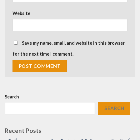
Website
Save my name, email, and website in this browser
for the next time I comment.
Search
SEARCH
Recent Posts