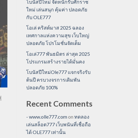
โบนัสปีใหม่ จัดหนักรับศักราช
ใหม่ เล่นสนุก คุ้มค่า ปลอดภัย
กับ OLE777
โอเล่ คริสต์มาส 2025 ฉลอง
เทศกาลแห่งความสุข เว็บใหญ่
ปลอดภัย โปรโมชั่นจัดเต็ม
โอเล่777 พันธมิตร ล่าสุด 2025
โปรแกรมสร้างรายได้มั่นคง
โบนัสปีใหม่Ole777 แจกจริงรับ
ต้นปี ครบวงจรการเดิมพัน
ปลอดภัย 100%
่
Recent Comments
- www.olle777.com
on
ทดลอง
เล่นสล็อต777 เว็บพนันที่เชื่อถือ
ได้ OLE777 เท่านั้น