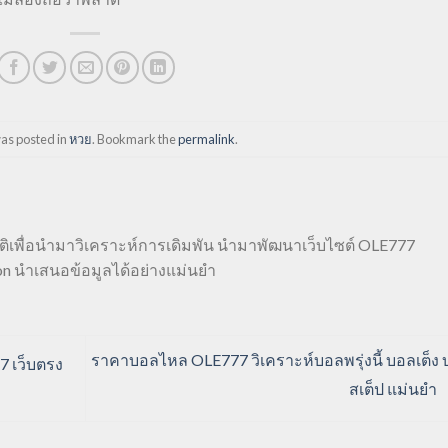
was posted in
หวย
. Bookmark the
permalink
.
ถิติเพื่อนำมาวิเคราะห์การเดิมพัน นำมาพัฒนาเว็บไซต์ OLE777
on นำเสนอข้อมูลได้อย่างแม่นยำ
ราคาบอลไหล OLE777 วิเคราะห์บอลพรุ่งนี้ บอลเต็ง
7 เว็บตรง
สเต็ป แม่นยำ