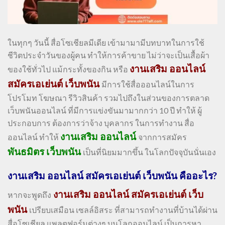
ในทุกๆ วันนี้ สื่อโซเชียลมีเดีย เข้ามามามีบทบาทในการใช้
ชีวิตประจำวันของผู้คน ทำให้การค้าขาย ไม่ว่าจะเป็นเสื้อผ้า
งานเสริม ออนไลน์
ของใช้ทั่วไป แม้กระทั้งของกิน หรือ
สมัครเอเย่นต์ เว็บพนัน
มีการใช้สื่อออนไลน์ในการ
โปรโมท โฆษณา รีวิวสินค้า รวมไปถึงในส่วนของการตลาด
เว็บพนันออนไลน์ ที่มีการแข่งขันมามากกว่า 10 ปี ทำให้ ผู้
ประกอบการ ต้องการว่าจ้าง บุคลากร ในการทำงาน สื่อ
งานเสริม ออนไลน์
ออนไลน์ ทำให้
จากการสมัคร
พันธมิตร เว็บพนัน
เป็นที่นิยมมากขึ้น ในโลกปัจจุบันนั่นเอง
งานเสริม ออนไลน์ สมัครเอเย่นต์ เว็บพนัน คืออะไร?
งานเสริม ออนไลน์ สมัครเอเย่นต์ เว็บ
หากจะพูดถึง
พนัน
เปรียบเสมือน เซลล์อิสระ ที่สามารถทำงานที่บ้านได้ผ่าน
สื่อโซเชียล แพลตฟอร์มต่างๆ บนโลกออนไลน์ เป็นการหา