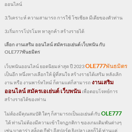
ออนไลน์
3.วิเคราะห์ ความสามารถ การใช้ โซเชียล มีเดียของตัวท่าน
3.เริ่มการโปรโมท หาลูกค้า สร้างรายได้
เลือก งานเสริม ออนไลน์ สมัครเอเย่นต์ เว็บพนัน กับ
OLE777
พันธมิตร
OLE
777
พันธมิตร
เว็บพนันออนไลน์ ยอดนิยมล่าสุด ปี 2023
เป็นอีก หนึ่งทางเลือกให้ ผู้ที่สนใจ สร้างรายได้เสริม หลังเลิก
งานเสริม
งาน หรือ งานพาร์ทไทม์ ก็ตามแต่ก็สามารถ
ออนไลน์ สมัครเอเย่นต์ เว็บพนัน
เพื่อตอบโจทย์การ
สร้างรายได้ของท่าน
OLE777
ไม่ต้องมีคุณสมบัติ ใดๆ ก็สามารถเป็นเอเย่นต์ กับ
ได้ ท่านไม่ต้องมีความเข้าใจกฏกติกา ของเกมเดิมพันต่างๆ
เช่น บาคาร่า สล็อต กีฬา อีสปอร์ต ยิงปลา เลยก็ได้ ท่านแค่