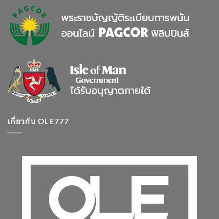
เกี่ยวกับ OLE777