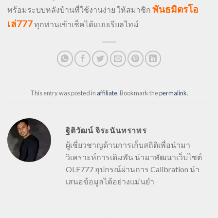
พันธมิตรโอ
พร้อมระบบหลังบ้านที่ใช้งานง่าย ให้สมาชิก
เล่777
ทุกท่านเข้าเช็คได้แบบเรียลไทม์
This entry was posted in
affiliate
. Bookmark the
permalink
.
ฐิติวัฒน์ จิระนันทราพร
ผู้เชี่ยวชาญด้านการเก็บสถิติเพื่อนำมา
วิเคราะห์การเดิมพัน นำมาพัฒนาเว็บไซต์
OLE777 อุปกรณ์ผ่านการ Calibration นำ
เสนอข้อมูลได้อย่างแม่นยำ