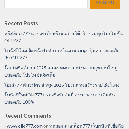
SEARCH
Recent Posts
ฟรีสล็อต 777 แจกเครดิตฟรี เล่นง่าย ได้จริง รวมทุกโปรโมชั่น
OLE777
โบนัสปีใหม่ จัดหนักรับศักราชใหม่ เล่นสนุก คุ้มค่า ปลอดภัย
กับ OLE777
โอเล่ คริสต์มาส 2025 ฉลองเทศกาลแห่งความสุข เว็บใหญ่
ปลอดภัย โปรโมชั่นจัดเต็ม
โอเล่777 พันธมิตร ล่าสุด 2025 โปรแกรมสร้างรายได้มั่นคง
โบนัสปีใหม่Ole777 แจกจริงรับต้นปี ครบวงจรการเดิมพัน
ปลอดภัย 100%
Recent Comments
- www.olle777.com
on
ทดลองเล่นสล็อต777 เว็บพนันที่เชื่อถือ