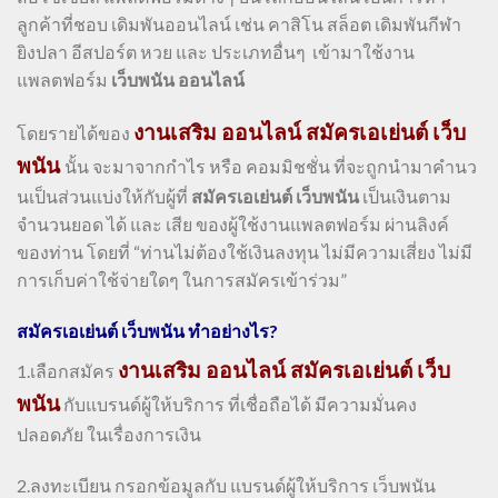
ลูกค้าที่ชอบ เดิมพันออนไลน์ เช่น คาสิโน สล็อต เดิมพันกีฬา
ยิงปลา อีสปอร์ต หวย และ ประเภทอื่นๆ เข้ามาใช้งาน
แพลตฟอร์ม
เว็บพนัน ออนไลน์
งานเสริม ออนไลน์ สมัครเอเย่นต์ เว็บ
โดยรายได้ของ
พนัน
นั้น จะมาจากกำไร หรือ คอมมิชชั่น ที่จะถูกนำมาคำนว
นเป็นส่วนแบ่งให้กับผู้ที่
สมัครเอเย่นต์ เว็บพนัน
เป็นเงินตาม
จำนวนยอด ได้ และ เสีย ของผู้ใช้งานแพลตฟอร์ม ผ่านลิงค์
ของท่าน โดยที่ “ท่านไม่ต้องใช้เงินลงทุน ไม่มีความเสี่ยง ไม่มี
การเก็บค่าใช้จ่ายใดๆ ในการสมัครเข้าร่วม”
สมัครเอเย่นต์ เว็บพนัน ทำอย่างไร?
งานเสริม ออนไลน์ สมัครเอเย่นต์ เว็บ
1.เลือกสมัคร
พนัน
กับแบรนด์ผู้ให้บริการ ที่เชื่อถือได้ มีความมั่นคง
ปลอดภัย ในเรื่องการเงิน
2.ลงทะเบียน กรอกข้อมูลกับ แบรนด์ผู้ให้บริการ เว็บพนัน