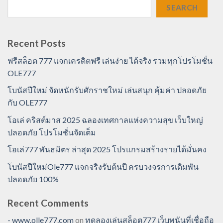
SEARCH
Recent Posts
ฟรีสล็อต 777 แจกเครดิตฟรี เล่นง่าย ได้จริง รวมทุกโปรโมชั่น
OLE777
โบนัสปีใหม่ จัดหนักรับศักราชใหม่ เล่นสนุก คุ้มค่า ปลอดภัย
กับ OLE777
โอเล่ คริสต์มาส 2025 ฉลองเทศกาลแห่งความสุข เว็บใหญ่
ปลอดภัย โปรโมชั่นจัดเต็ม
โอเล่777 พันธมิตร ล่าสุด 2025 โปรแกรมสร้างรายได้มั่นคง
โบนัสปีใหม่Ole777 แจกจริงรับต้นปี ครบวงจรการเดิมพัน
ปลอดภัย 100%
Recent Comments
- www.olle777.com
on
ทดลองเล่นสล็อต777 เว็บพนันที่เชื่อถือ