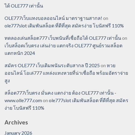
ได้ OLE777 เท่านั้น
OLE777เว็บแทงบอลออนไลน์ มาตราฐานสากล!
on
ole777slot เดิมพันสล็อต ที่ดีที่สุด สมัครง่าย โบนัสฟรี 110%
ทดลองเล่นสล็อต777 เว็บพนันที่เชื่อถือได้ OLE777 เท่านั้น
on
เว็บสล็อตเว็บตรง เล่นง่าย แตกจริง OLE777 ศูนย์รวมสล็อต
แตกหนัก 2024
สมัคร OLE777 เว็บเดิมพนันระดับสากล ปี 2025
on
หวย
ออนไลน์ โอเล่777 แหล่งแทงหวยที่น่าเชื่อถือ พร้อมอัตราจ่าย
สูง
สล็อต777เว็บตรง มั่นคง แตกง่าย ต้อง OLE777 เท่านั้น -
www.olle777.com
on
ole777slot เดิมพันสล็อต ที่ดีที่สุด สมัคร
ง่าย โบนัสฟรี 110%
Archives
January 2026