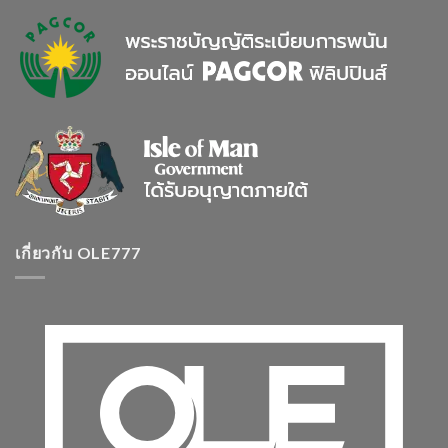
เกี่ยวกับ OLE777