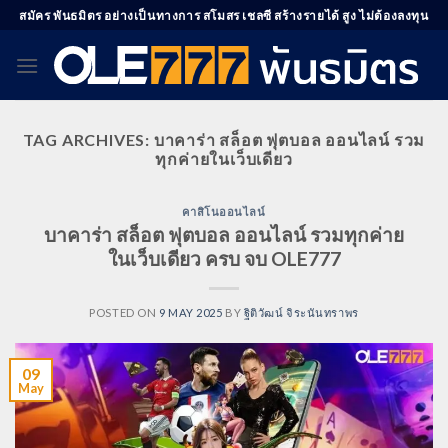
Skip
สมัคร พันธมิตร อย่างเป็นทางการ สโมสร เชลซี สร้างรายได้ สูง ไม่ต้องลงทุน
to
content
TAG ARCHIVES:
บาคาร่า สล็อต ฟุตบอล ออนไลน์ รวม
ทุกค่ายในเว็บเดียว
คาสิโนออนไลน์
บาคาร่า สล็อต ฟุตบอล ออนไลน์ รวมทุกค่าย
ในเว็บเดียว ครบ จบ OLE777
POSTED ON
9 MAY 2025
BY
ฐิติวัฒน์ จิระนันทราพร
09
May