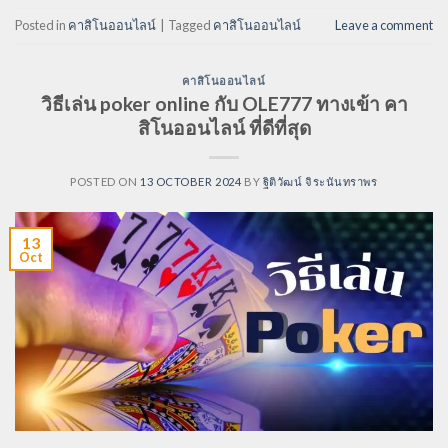
Posted in
คาสิโนออนไลน์
|
Tagged
คาสิโนออนไลน์
Leave a comment
คาสิโนออนไลน์
วิธีเล่น poker online กับ OLE777 ทางเข้า คา
สิโนออนไลน์ ที่ดีที่สุด
POSTED ON
13 OCTOBER 2024
BY
ฐิติวัฒน์ จิระนันทราพร
13
Oct