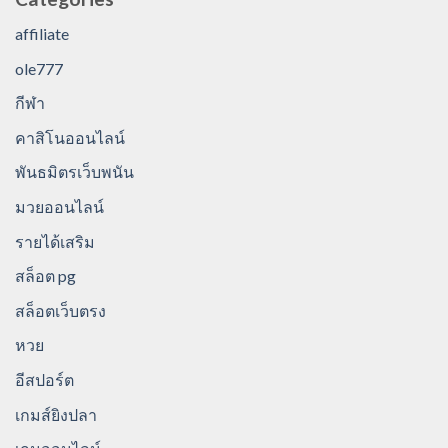
affiliate
ole777
กีฬา
คาสิโนออนไลน์
พันธมิตรเว็บพนัน
มวยออนไลน์
รายได้เสริม
สล็อต pg
สล็อตเว็บตรง
หวย
อีสปอร์ต
เกมส์ยิงปลา