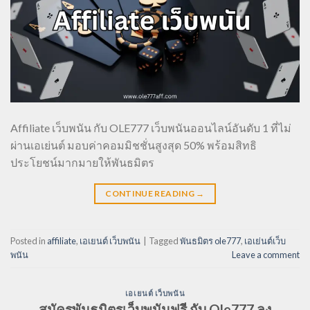
Affiliate เว็บพนัน กับ OLE777 เว็บพนันออนไลน์อันดับ 1 ที่ไม่
ผ่านเอเย่นต์ มอบค่าคอมมิชชั่นสูงสุด 50% พร้อมสิทธิ
ประโยชน์มากมายให้พันธมิตร
CONTINUE READING
→
Posted in
affiliate
,
เอเยนต์ เว็บพนัน
|
Tagged
พันธมิตร ole777
,
เอเย่นต์เว็บ
พนัน
Leave a comment
เอเยนต์ เว็บพนัน
สมัครพันธมิตรเว็บพนันฟรี กับ Ole777 ลง