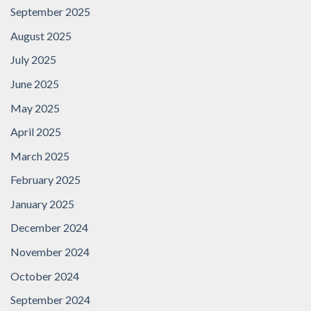
September 2025
August 2025
July 2025
June 2025
May 2025
April 2025
March 2025
February 2025
January 2025
December 2024
November 2024
October 2024
September 2024