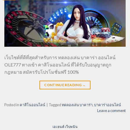
เว็บไซต์ที่ดีที่สุดสำหรับการ ทดลองเล่น บาคาร่า ออนไลน์
OLE777 ทางเข้า คาสิโนออนไลน์ ที่ได้รับใบอนุญาตถูก
กฎหมาย สมัครรับโปรโมชั่นฟรี 100%
CONTINUE READING
→
Posted in
คาสิโนออนไลน์
|
Tagged
ทดลองเล่น บาคาร่า
,
บาคาร่าออนไลน์
Leave a comment
เอเยนต์ เว็บพนัน