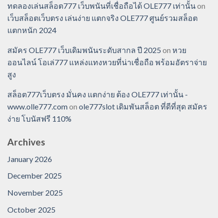
ทดลองเล่นสล็อต777 เว็บพนันที่เชื่อถือได้ OLE777 เท่านั้น
on
เว็บสล็อตเว็บตรง เล่นง่าย แตกจริง OLE777 ศูนย์รวมสล็อต
แตกหนัก 2024
สมัคร OLE777 เว็บเดิมพนันระดับสากล ปี 2025
on
หวย
ออนไลน์ โอเล่777 แหล่งแทงหวยที่น่าเชื่อถือ พร้อมอัตราจ่าย
สูง
สล็อต777เว็บตรง มั่นคง แตกง่าย ต้อง OLE777 เท่านั้น -
www.olle777.com
on
ole777slot เดิมพันสล็อต ที่ดีที่สุด สมัคร
ง่าย โบนัสฟรี 110%
Archives
January 2026
December 2025
November 2025
October 2025