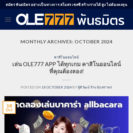
Skip
สมัคร พันธมิตร อย่างเป็นทางการ สโมสร เชลซี สร้างรายได้ สูง ไม่ต้องลงทุน
to
content
MONTHLY ARCHIVES:
OCTOBER 2024
คาสิโนออนไลน์
เล่น OLE777 APP ได้ทุกเกม คาสิโนออนไลน์
ที่คุณต้องลอง!
POSTED ON
18 OCTOBER 2024
BY
ฐิติวัฒน์ จิระนันทราพร
18
Oct