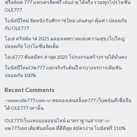
ฟรีสล็อต 777 แจกเครดิตฟรี เล่นง่าย ได้จริง รวมทุกโปรโมชั่น
OLE777
โบนัสปีใหม่ จัดหนักรับศักราชใหม่ เล่นสนุก คุ้มค่า ปลอดภัย
กับ OLE777
โอเล่ คริสต์มาส 2025 ฉลองเทศกาลแห่งความสุข เว็บใหญ่
ปลอดภัย โปรโมชั่นจัดเต็ม
โอเล่777 พันธมิตร ล่าสุด 2025 โปรแกรมสร้างรายได้มั่นคง
โบนัสปีใหม่Ole777 แจกจริงรับต้นปี ครบวงจรการเดิมพัน
ปลอดภัย 100%
Recent Comments
- www.olle777.com
on
ทดลองเล่นสล็อต777 เว็บพนันที่เชื่อถือ
ได้ OLE777 เท่านั้น
OLE777เว็บแทงบอลออนไลน์ มาตราฐานสากล!
on
ole777slot เดิมพันสล็อต ที่ดีที่สุด สมัครง่าย โบนัสฟรี 110%