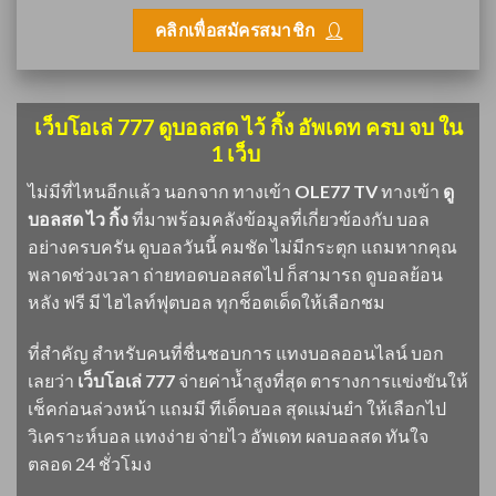
คลิกเพื่อสมัครสมาชิก
เว็บโอเล่ 777 ดูบอลสด ไว้ กิ้ง อัพเดท ครบ จบ ใน
1 เว็บ
ไม่มีที่ไหนอีกแล้ว นอกจาก ทางเข้า
OLE77 TV
ทางเข้า
ดู
บอลสด ไว กิ้ง
ที่มาพร้อมคลังข้อมูลที่เกี่ยวข้องกับ บอล
อย่างครบครัน ดูบอลวันนี้ คมชัด ไม่มีกระตุก แถมหากคุณ
พลาดช่วงเวลา ถ่ายทอดบอลสดไป ก็สามารถ ดูบอลย้อน
หลัง ฟรี มี ไฮไลท์ฟุตบอล ทุกช็อตเด็ดให้เลือกชม
ที่สำคัญ สำหรับคนที่ชื่นชอบการ แทงบอลออนไลน์ บอก
เลยว่า
เว็บโอเล่ 777
จ่ายค่าน้ำสูงที่สุด ตารางการแข่งขันให้
เช็คก่อนล่วงหน้า แถมมี ทีเด็ดบอล สุดแม่นยำ ให้เลือกไป
วิเคราะห์บอล แทงง่าย จ่ายไว อัพเดท ผลบอลสด ทันใจ
ตลอด 24 ชั่วโมง