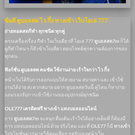
ข้อดี ดูบอลสด ไว กิ้ง ทางเข้า เว็บโอเล่ 777
ถ่ายทอดสดกีฬา ทุกชนิด ทุกคู่
ครบเครื่องเรื่อง กีฬา ในเว็บเดียวที่ โอเล่ 777
ดูบอลสด7m
ก็ได้
ดูกีฬาไหน ๆ ก็ดี เข้าเว็บเดียว ตอบโจทย์ทุกความต้องการของ
ทุกคน
ฟังก์ชั่น ดูบอลสด คมชัด ใช้งานง่าย เร้าใจกว่า ไว กิ้ง
หน้าเว็บได้รับการออกแบบให้สวยงาม สบายตา และ เข้าใช้
งานได้ง่าย สะดวกสบาย อยาก ดูบอลสดวันนี้ คู่ไหน ก็หาง่าย
แถมรองรับการเข้าใช้งานของอุปกรณ์ทุกชนิด
OLE777 เครดิตฟรี ทางเข้า แทงบอลออนไลน์
การ
ดูบอลสด7m
จะสนุก ตื่นเต้น เร้าใจได้อย่างเต็มที่ ก็ต้องมี
การ แทงบอลออนไลน์ ด้วย จริงไหม และที่
OLE77
ก็มี
ทางเข้า
โปรโมชั่นมากมายให้คุณเลือก กดรับเองหน้าเว็บ